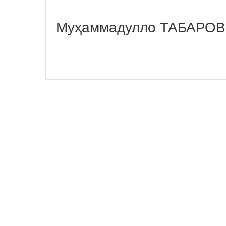
Муҳаммадулло ТАБАРОВ,