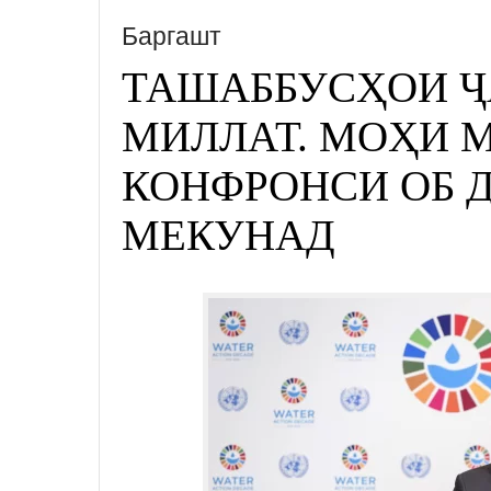
Баргашт
ТАШАББУСҲОИ 
МИЛЛАТ. МОҲИ 
КОНФРОНСИ ОБ 
МЕКУНАД