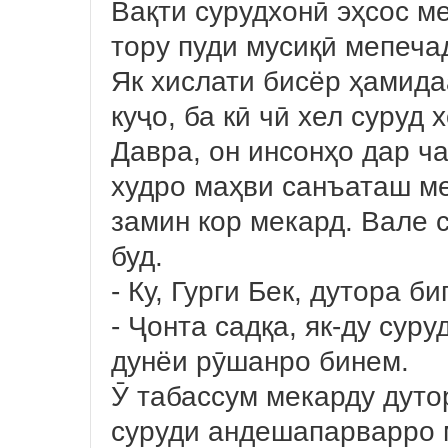
Вақти сурудхонӣ эҳсос м
тору пуди мусиқӣ мепеча
Як хислати бисёр ҳамида
куҷо, ба кӣ чӣ хел суруд 
Давра, он инсонҳо дар ча
худро маҳви санъаташ ме
замин кор мекард. Вале 
буд.
- Ку, Гурги Бек, дутора б
- Ҷонта садқа, як-ду суру
дунёи рӯшанро бинем.
Ӯ табассум мекарду дуто
суруди андешапарварро 