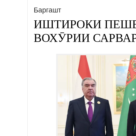
Баргашт
ИШТИРОКИ ПЕШВ
ВОХӮРИИ САРВА