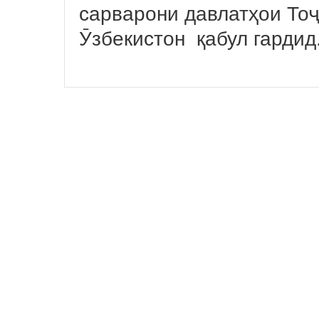
сарварони давлатҳои Тоҷ
Ӯзбекистон қабул гардид