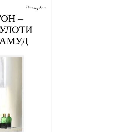
Чоп кардан
ОН –
СУЛОТИ
НАМУД