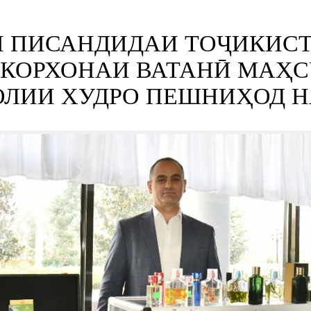
 ПИСАНДИДАИ ТОҶИКИСТ
30 КОРХОНАИ ВАТАНӢ МАҲ
ОЛИИ ХУДРО ПЕШНИҲОД 