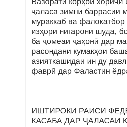
Вазорати корҳои хориҷӣ 
ҷаласа зимни баррасии м
мураккаб ва фалокатбор
изҳори нигаронӣ шуда, б
ба ҷомеаи ҷаҳонӣ дар ма
расондани кумакҳои баш
азияткашидаи ин ду давл
фаврӣ дар Фаластин ёдр
ИШТИРОКИ РАИСИ ФЕД
КАСАБА ДАР ҶАЛАСАИ