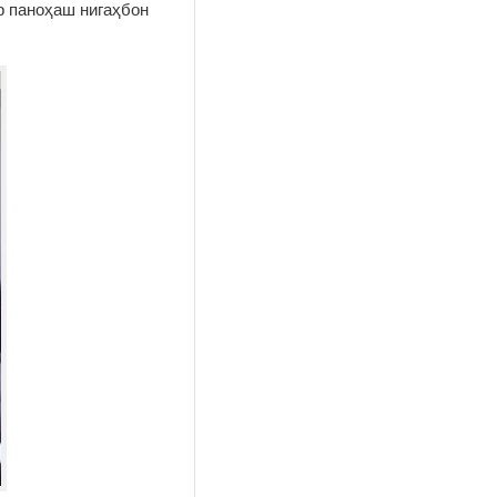
р паноҳаш нигаҳбон