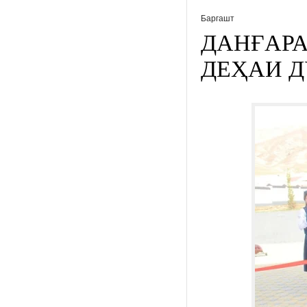
Баргашт
ДАНҒАРА
ДЕҲАИ Д