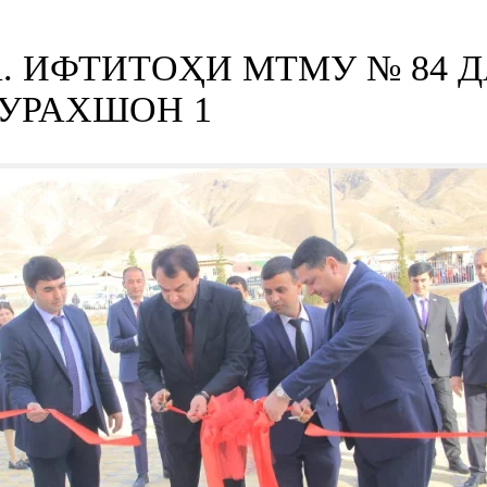
. ИФТИТОҲИ МТМУ № 84 Д
УРАХШОН 1