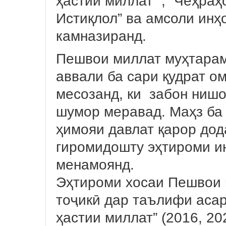
ҳастии миллат” , “Чеҳраҳ
Истиқлол” ва амсоли инҳ
камназиранд.
Пешвои миллат муҳтара
аввали ба сари қудрат о
месозанд, ки забон нишо
шумор меравад. Маҳз ба 
ҳимояи давлат қарор дод
гиромидошту эҳтироми ин
менамоянд.
Эҳтироми хосаи Пешвои 
тоҷикӣ дар таълифи асар
ҳастии миллат” (2016, 20