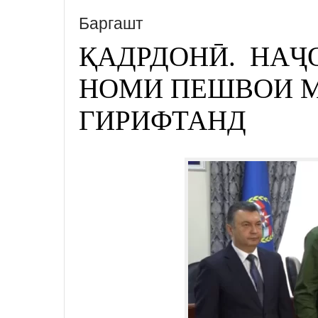
Баргашт
ҚАДРДОНӢ. НАҶ
НОМИ ПЕШВОИ 
ГИРИФТАНД