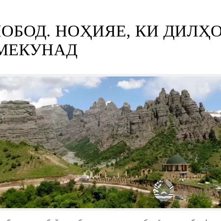
БОД. НОҲИЯЕ, КИ ДИЛҲ
 МЕКУНАД