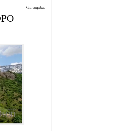
Чоп кардан
ОРО