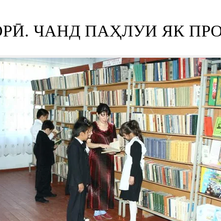
РӢ. ЧАНД ПАҲЛУИ ЯК ПР