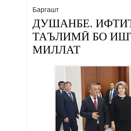
Баргашт
ДУШАНБЕ. ИФТИ
ТАЪЛИМӢ БО ИШ
МИЛЛАТ