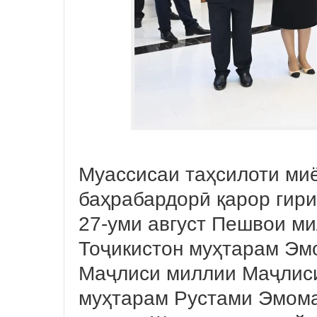
Муассисаи таҳсилоти ми
баҳрабардорӣ қарор гир
27-уми август Пешвои ми
Тоҷикистон муҳтарам Эм
Маҷлиси миллии Маҷлис
муҳтарам Рустами Эмом