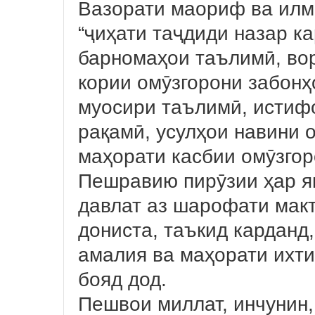
Вазорати маориф ва илм
“ҷиҳати таҷдиди назар к
барномаҳои таълимӣ, во
кории омӯзгорони забонҳ
муосири таълимӣ, истиф
рақамӣ, усулҳои навини 
маҳорати касбии омӯзгор
Пешравию пирӯзии ҳар я
давлат аз шарофати мак
дониста, таъкид карданд
амалия ва маҳорати ихт
бояд дод.
Пешвои миллат, инчунин,