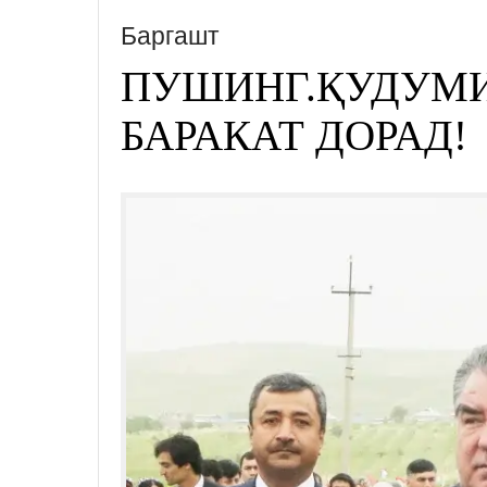
Баргашт
ПУШИНГ.ҚУДУМ
БАРАКАТ ДОРАД!