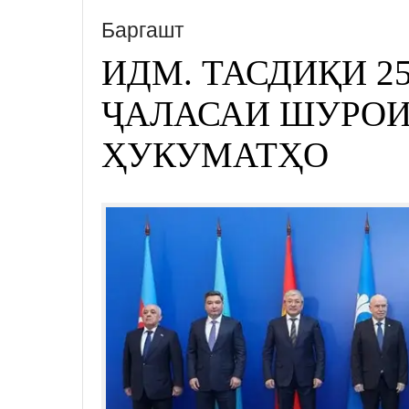
Баргашт
ИДМ. ТАСДИҚИ 2
ҶАЛАСАИ ШУРОИ
ҲУКУМАТҲО