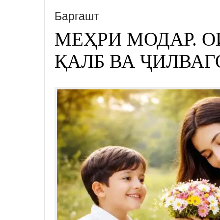
Баргашт
МЕҲРИ МОДАР. О
ҚАЛБ ВА ҶИЛВАГ