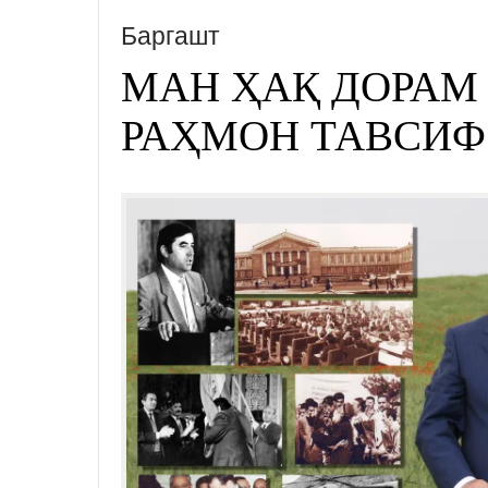
Баргашт
МАН ҲАҚ ДОРАМ
РАҲМОН ТАВСИФ