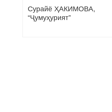
Сурайё ҲАКИМОВА,
“Ҷумуҳурият”