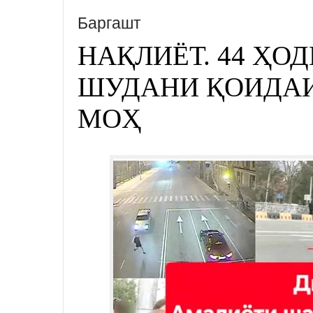
Баргашт
НАҚЛИЁТ. 44 ҲО
ШУДАНИ ҚОИДАИ
МОҲ