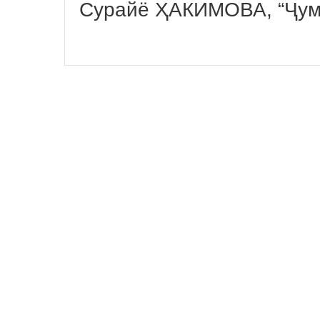
Сурайё ҲАКИМОВА, “Ҷум