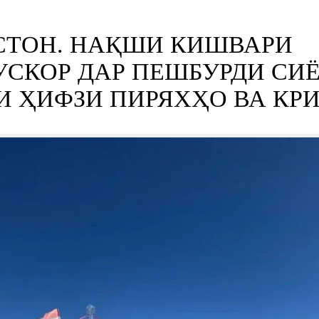
СТОН. НАҚШИ КИШВАРИ
СКОР ДАР ПЕШБУРДИ СИ
 ҲИФЗИ ПИРЯХҲО ВА КР