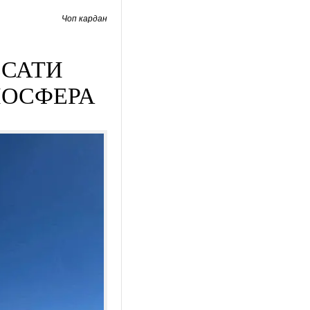
Чоп кардан
ЁСАТИ
ИОСФЕРА