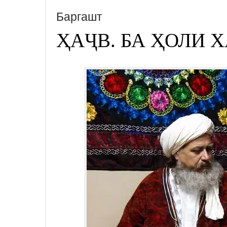
Баргашт
ҲАҶВ. БА ҲОЛИ 