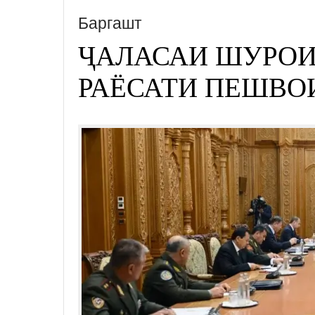
Баргашт
ҶАЛАСАИ ШУРОИ
РАЁСАТИ ПЕШВО