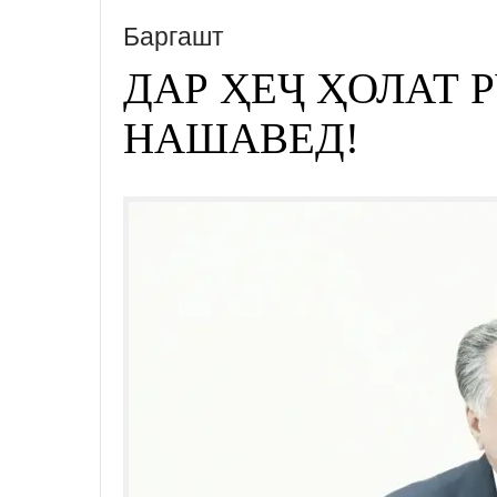
Баргашт
ДАР ҲЕҶ ҲОЛАТ 
НАШАВЕД!