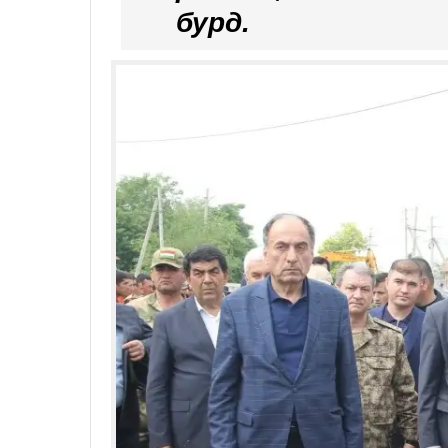
бурд.