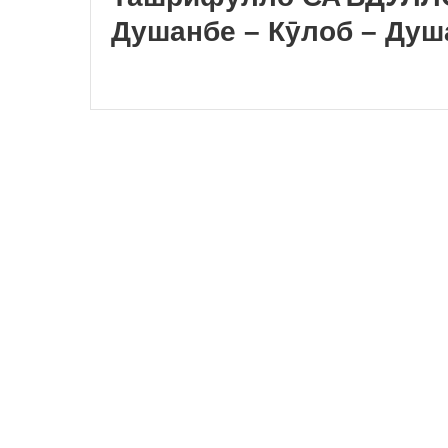
Душанбе – Кӯлоб – Душ