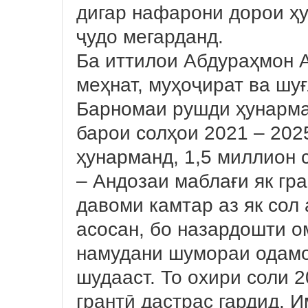
дигар нафарони дорои ҳу
ҷудо мегарданд.
Ба иттилои Абдураҳмон 
меҳнат, муҳоҷират ва шу
Барномаи рушди ҳунарма
барои солҳои 2021 – 202
ҳунарманд, 1,5 миллион 
– Андозаи маблағи як гра
давоми камтар аз як сол 
асосан, бо назардошти о
намудани шумораи одамо
шудааст. То охири соли 
грантӣ дастрас гардид. И