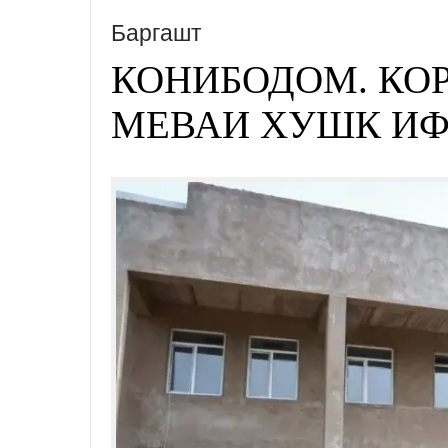
Баргашт
КОНИБОДОМ. КО
МЕВАИ ХУШК ИФ