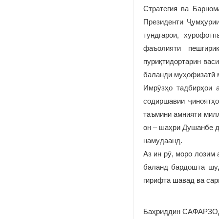
Стратегия ва Барном
Президенти Ҷумҳури
тундгароӣ, хурофот
фаъолияти пешгири
пуриқтидортарин васи
баланди муҳофизатӣ 
Имрӯзҳо тадбирҳои а
содиршавии ҷиноятҳо
таъмини амнияти милл
он – шаҳри Душанбе д
намудаанд.
Аз ин рӯ, моро лозим
баланд бардошта шуд
гирифта шавад ва сар
Баҳриддин САФАРЗОД