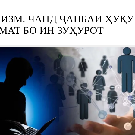
ИЗМ. ЧАНД ҶАНБАИ ҲУҚ
АТ БО ИН ЗУҲУРОТ