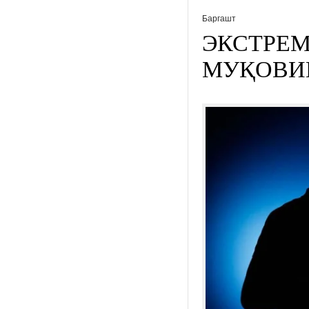
Баргашт
ЭКСТРЕМ
МУҚОВИМ