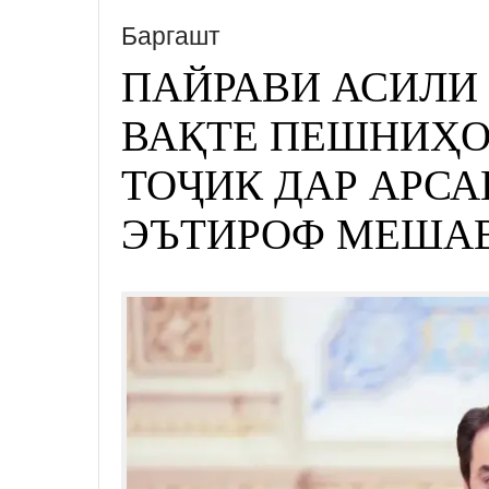
Баргашт
ПАЙРАВИ АСИЛИ
ВАҚТЕ ПЕШНИҲО
ТОҶИК ДАР АРС
ЭЪТИРОФ МЕША