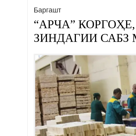
Баргашт
“АРЧА” КОРГОҲЕ
ЗИНДАГИИ САБЗ