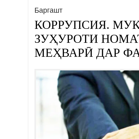
Баргашт
КОРРУПСИЯ. МУ
ЗУҲУРОТИ НОМА
МЕҲВАРӢ ДАР Ф