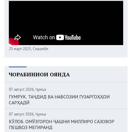
25 март 2025, Сешанбе
ЧОРАБИНИҲОИ ОЯНДА
07 август 2026, Ҷумъа
ГУМРУК. ТАҶДИД ВА НАВСОЗИИ ГУЗАРГОҲҲОИ
САРҲАДӢ
07 август 2026, Ҷумъа
КӮЛОБ. ОМӮЗГОРОН ҶАШНИ МИЛЛИРО САЗОВОР
ПЕШВОЗ МЕГИРАНД