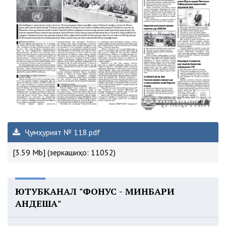
Ҷумҳурият № 118.pdf
[3.59 Mb] (зеркашиҳо: 11052)
ЮТУБКАНАЛ "ФОНУС - МИНБАРИ
АНДЕША"