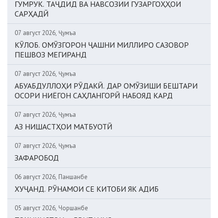
ГУМРУК. ТАҶДИД ВА НАВСОЗИИ ГУЗАРГОҲҲОИ
САРҲАДӢ
07 август 2026, Ҷумъа
КӮЛОБ. ОМӮЗГОРОН ҶАШНИ МИЛЛИРО САЗОВОР
ПЕШВОЗ МЕГИРАНД
07 август 2026, Ҷумъа
АБУАБДУЛЛОҲИ РӮДАКӢ. ДАР ОМӮЗИШИ БЕШТАРИ
ОСОРИ НИЁГОН САҲЛАНГОРӢ НАБОЯД КАРД
07 август 2026, Ҷумъа
АЗ НИШАСТҲОИ МАТБУОТӢ
07 август 2026, Ҷумъа
ЗАФАРОБОД
06 август 2026, Панҷшанбе
ХУҶАНД. РӮНАМОИ СЕ КИТОБИ ЯК АДИБ
05 август 2026, Чоршанбе