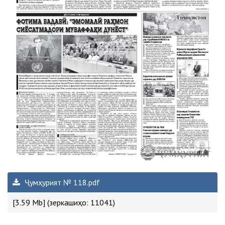
Ҷумҳурият № 118.pdf
[3.59 Mb] (зеркашиҳо: 11041)