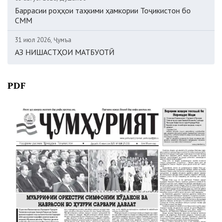
Баррасии роҳҳои таҳкими ҳамкории Тоҷикистон бо
СММ
31 июл 2026, Ҷумъа
АЗ НИШАСТҲОИ МАТБУОТӢ
PDF