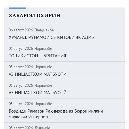
ХАБАРҲОИ ОХИРИН
06 август 2026, Панҷшанбе
ХУҶАНД. РӮНАМОИ СЕ КИТОБИ ЯК АДИБ
05 август 2026, Чоршанбе
ТОҶИКИСТОН – БРИТАНИЯ
05 август 2026, Чоршанбе
АЗ НИШАСТҲОИ МАТБУОТӢ
05 август 2026, Чоршанбе
АЗ НИШАСТҲОИ МАТБУОТӢ
05 август 2026, Чоршанбе
Боздиди Рамазон Раҳимзода аз Бюрои миллии
марказии Интерпол
03 август 2026, Душанбе