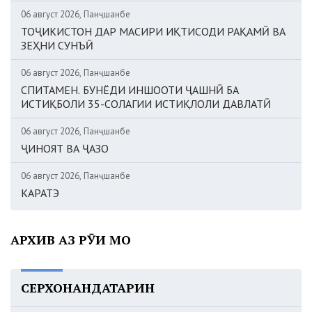
06 август 2026, Панҷшанбе
ТОҶИКИСТОН ДАР МАСИРИ ИҚТИСОДИ РАҚАМӢ ВА
ЗЕҲНИ СУНЪӢ
06 август 2026, Панҷшанбе
СПИТАМЕН. БУНЁДИ ИНШООТИ ҶАШНӢ БА
ИСТИҚБОЛИ 35-СОЛАГИИ ИСТИҚЛОЛИ ДАВЛАТӢ
06 август 2026, Панҷшанбе
ҶИНОЯТ ВА ҶАЗО
06 август 2026, Панҷшанбе
КАРАТЭ
АРХИВ АЗ РӮИ МОҲ
СЕРХОНАНДАТАРИН