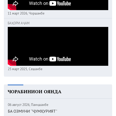
11 март 2026, Чоршанбе
БАҲОРИ АҶАМ
25 март 2025, Сешанбе
ЧОРАБИНИҲОИ ОЯНДА
06 август 2026, Панҷшанбе
БА ОЗМУНИ “ҶУМҲУРИЯТ”