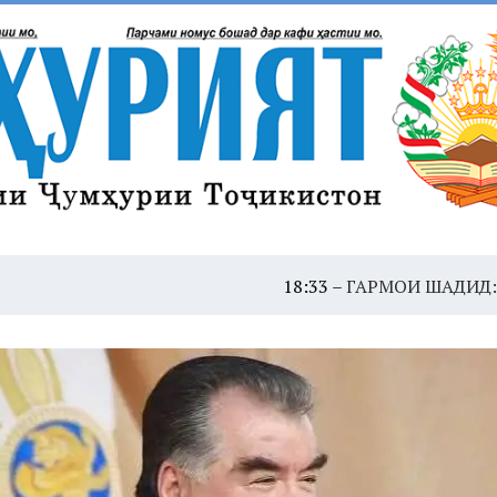
18:33 –
ГАРМОИ ШАДИД: ҲУШДОР, ЭҲТИ