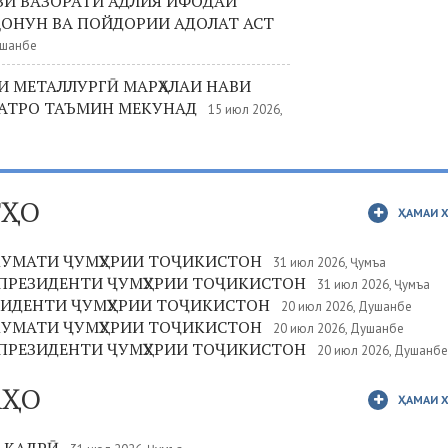
ВИ ВАЗОРАТИ АДЛИЯ ИФОДАИ
ҚОНУН ВА ПОЙДОРИИ АДОЛАТ АСТ
ршанбе
 МЕТАЛЛУРГӢ МАРҲАЛАИ НАВИ
АТРО ТАЪМИН МЕКУНАД
15 июл 2026,
ТҲО
ҲАМАИ 
КУМАТИ ҶУМҲУРИИ ТОҶИКИСТОН
31 июл 2026, Ҷумъа
ПРЕЗИДЕНТИ ҶУМҲУРИИ ТОҶИКИСТОН
31 июл 2026, Ҷумъа
ЗИДЕНТИ ҶУМҲУРИИ ТОҶИКИСТОН
20 июл 2026, Душанбе
КУМАТИ ҶУМҲУРИИ ТОҶИКИСТОН
20 июл 2026, Душанбе
ПРЕЗИДЕНТИ ҶУМҲУРИИ ТОҶИКИСТОН
20 июл 2026, Душанбе
АҲО
ҲАМАИ 