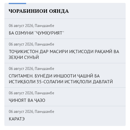
ЧОРАБИНИҲОИ ОЯНДА
06 август 2026, Панҷшанбе
БА ОЗМУНИ “ҶУМҲУРИЯТ”
06 август 2026, Панҷшанбе
ТОҶИКИСТОН ДАР МАСИРИ ИҚТИСОДИ РАҚАМӢ ВА
ЗЕҲНИ СУНЪӢ
06 август 2026, Панҷшанбе
СПИТАМЕН. БУНЁДИ ИНШООТИ ҶАШНӢ БА
ИСТИҚБОЛИ 35-СОЛАГИИ ИСТИҚЛОЛИ ДАВЛАТӢ
06 август 2026, Панҷшанбе
ҶИНОЯТ ВА ҶАЗО
06 август 2026, Панҷшанбе
КАРАТЭ