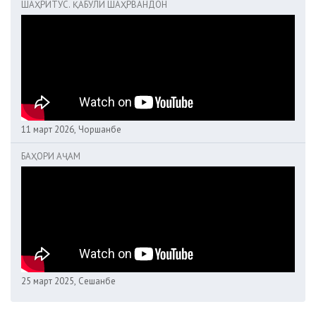
ШАҲРИТУС. ҚАБУЛИ ШАҲРВАНДОН
11 март 2026, Чоршанбе
БАҲОРИ АҶАМ
25 март 2025, Сешанбе