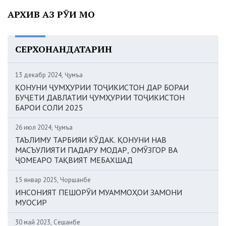
АРХИВ АЗ РӮИ МОҲ
СЕРХОНАНДАТАРИН
13 декабр 2024, Ҷумъа
ҚОНУНИ ҶУМҲУРИИ ТОҶИКИСТОН ДАР БОРАИ
БУҶЕТИ ДАВЛАТИИ ҶУМҲУРИИ ТОҶИКИСТОН
БАРОИ СОЛИ 2025
26 июл 2024, Ҷумъа
ТАЪЛИМУ ТАРБИЯИ КӮДАК. ҚОНУНИ НАВ
МАСЪУЛИЯТИ ПАДАРУ МОДАР, ОМӮЗГОР ВА
ҶОМЕАРО ТАҚВИЯТ МЕБАХШАД
15 январ 2025, Чоршанбе
ИНСОНИЯТ ПЕШОРӮИ МУАММОҲОИ ЗАМОНИ
МУОСИР
30 май 2023, Сешанбе