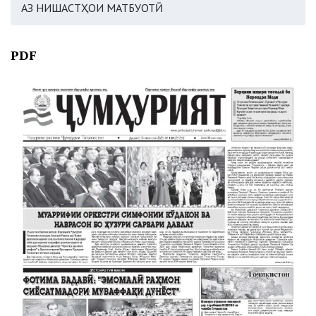
АЗ НИШАСТҲОИ МАТБУОТӢ
PDF