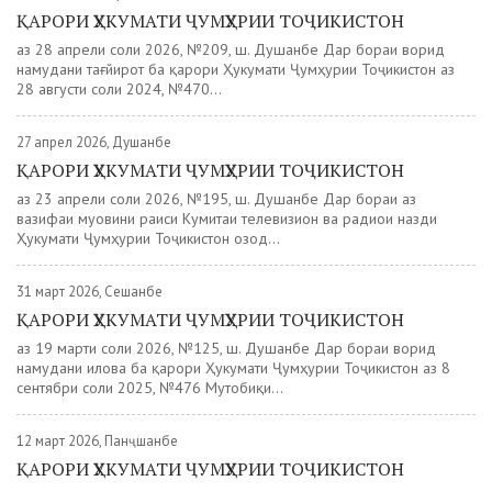
ҚАРОРИ ҲУКУМАТИ ҶУМҲУРИИ ТОҶИКИСТОН
аз 28 апрели соли 2026, №209, ш. Душанбе Дар бораи ворид
намудани тағйирот ба қарори Ҳукумати Ҷумҳурии Тоҷикистон аз
28 августи соли 2024, №470...
27 апрел 2026, Душанбе
ҚАРОРИ ҲУКУМАТИ ҶУМҲУРИИ ТОҶИКИСТОН
аз 23 апрели соли 2026, №195, ш. Душанбе Дар бораи аз
вазифаи муовини раиси Кумитаи телевизион ва радиои назди
Ҳукумати Ҷумҳурии Тоҷикистон озод...
31 март 2026, Сешанбе
ҚАРОРИ ҲУКУМАТИ ҶУМҲУРИИ ТОҶИКИСТОН
аз 19 марти соли 2026, №125, ш. Душанбе Дар бораи ворид
намудани илова ба қарори Ҳукумати Ҷумҳурии Тоҷикистон аз 8
сентябри соли 2025, №476 Мутобиқи...
12 март 2026, Панҷшанбе
ҚАРОРИ ҲУКУМАТИ ҶУМҲУРИИ ТОҶИКИСТОН