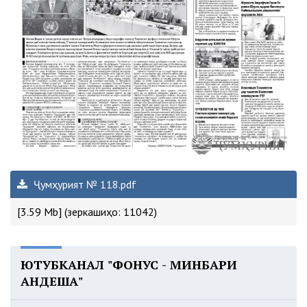
Ҷумҳурият № 118.pdf
[3.59 Mb] (зеркашиҳо: 11042)
ЮТУБКАНАЛ "ФОНУС - МИНБАРИ
АНДЕША"