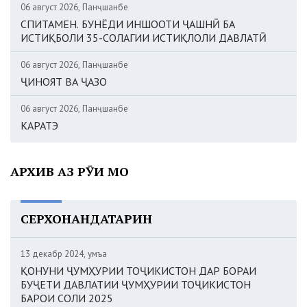
06 август 2026, Панҷшанбе
СПИТАМЕН. БУНЁДИ ИНШООТИ ҶАШНӢ БА
ИСТИҚБОЛИ 35-СОЛАГИИ ИСТИҚЛОЛИ ДАВЛАТӢ
06 август 2026, Панҷшанбе
ҶИНОЯТ ВА ҶАЗО
06 август 2026, Панҷшанбе
КАРАТЭ
АРХИВ АЗ РӮИ МОҲ
СЕРХОНАНДАТАРИН
13 декабр 2024, Ҷумъа
ҚОНУНИ ҶУМҲУРИИ ТОҶИКИСТОН ДАР БОРАИ
БУҶЕТИ ДАВЛАТИИ ҶУМҲУРИИ ТОҶИКИСТОН
БАРОИ СОЛИ 2025