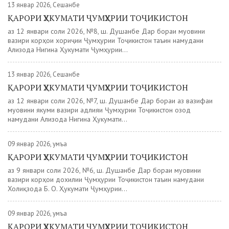
13 январ 2026, Сешанбе
ҚАРОРИ ҲУКУМАТИ ҶУМҲУРИИ ТОҶИКИСТОН
аз 12 январи соли 2026, №8, ш. Душанбе Дар бораи муовини
вазири корҳои хориҷии Ҷумҳурии Тоҷикистон таъин намудани
Ализода Нигина Ҳукумати Ҷумҳурии...
13 январ 2026, Сешанбе
ҚАРОРИ ҲУКУМАТИ ҶУМҲУРИИ ТОҶИКИСТОН
аз 12 январи соли 2026, №7, ш. Душанбе Дар бораи аз вазифаи
муовини якуми вазири адлияи Ҷумҳурии Тоҷикистон озод
намудани Ализода Нигина Ҳукумати...
09 январ 2026, Ҷумъа
ҚАРОРИ ҲУКУМАТИ ҶУМҲУРИИ ТОҶИКИСТОН
аз 9 январи соли 2026, №6, ш. Душанбе Дар бораи муовини
вазири корҳои дохилии Ҷумҳурии Тоҷикистон таъин намудани
Холиқзода Б. О. Ҳукумати Ҷумҳурии...
09 январ 2026, Ҷумъа
ҚАРОРИ ҲУКУМАТИ ҶУМҲУРИИ ТОҶИКИСТОН