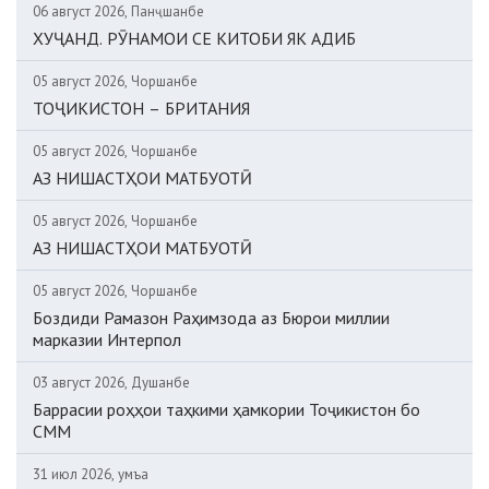
06 август 2026, Панҷшанбе
ХУҶАНД. РӮНАМОИ СЕ КИТОБИ ЯК АДИБ
05 август 2026, Чоршанбе
ТОҶИКИСТОН – БРИТАНИЯ
05 август 2026, Чоршанбе
АЗ НИШАСТҲОИ МАТБУОТӢ
05 август 2026, Чоршанбе
АЗ НИШАСТҲОИ МАТБУОТӢ
05 август 2026, Чоршанбе
Боздиди Рамазон Раҳимзода аз Бюрои миллии
марказии Интерпол
03 август 2026, Душанбе
Баррасии роҳҳои таҳкими ҳамкории Тоҷикистон бо
СММ
31 июл 2026, Ҷумъа