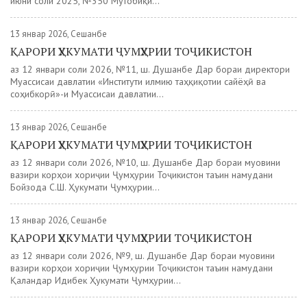
июни соли 2025, №350 Мутобиқи...
13 январ 2026, Сешанбе
ҚАРОРИ ҲУКУМАТИ ҶУМҲУРИИ ТОҶИКИСТОН
аз 12 январи соли 2026, №11, ш. Душанбе Дар бораи директори
Муассисаи давлатии «Институти илмию таҳқиқотии сайёҳӣ ва
соҳибкорӣ»-и Муассисаи давлатии...
13 январ 2026, Сешанбе
ҚАРОРИ ҲУКУМАТИ ҶУМҲУРИИ ТОҶИКИСТОН
аз 12 январи соли 2026, №10, ш. Душанбе Дар бораи муовини
вазири корҳои хориҷии Ҷумҳурии Тоҷикистон таъин намудани
Бойзода С.Ш. Ҳукумати Ҷумҳурии...
13 январ 2026, Сешанбе
ҚАРОРИ ҲУКУМАТИ ҶУМҲУРИИ ТОҶИКИСТОН
аз 12 январи соли 2026, №9, ш. Душанбе Дар бораи муовини
вазири корҳои хориҷии Ҷумҳурии Тоҷикистон таъин намудани
Қаландар Идибек Ҳукумати Ҷумҳурии...