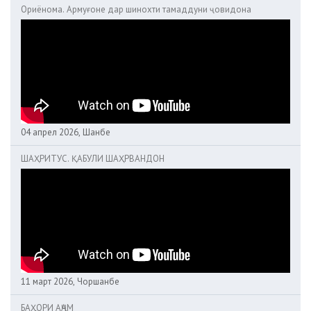
Ориёнома. Армуғоне дар шинохти тамаддуни ҷовидона
04 апрел 2026, Шанбе
ШАҲРИТУС. ҚАБУЛИ ШАҲРВАНДОН
11 март 2026, Чоршанбе
БАҲОРИ АҶАМ