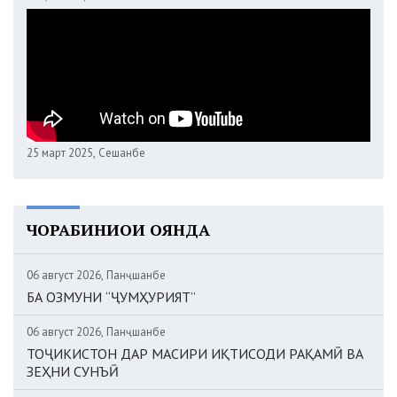
25 март 2025, Сешанбе
ЧОРАБИНИҲОИ ОЯНДА
06 август 2026, Панҷшанбе
БА ОЗМУНИ “ҶУМҲУРИЯТ”
06 август 2026, Панҷшанбе
ТОҶИКИСТОН ДАР МАСИРИ ИҚТИСОДИ РАҚАМӢ ВА
ЗЕҲНИ СУНЪӢ