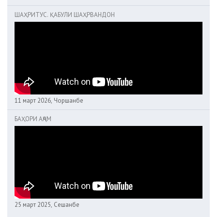
ШАҲРИТУС. ҚАБУЛИ ШАҲРВАНДОН
11 март 2026, Чоршанбе
БАҲОРИ АҶАМ
25 март 2025, Сешанбе