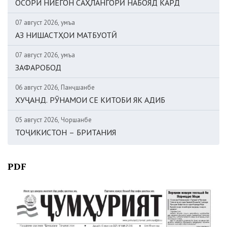
ОСОРИ НИЁГОН САҲЛАНГОРӢ НАБОЯД КАРД
07 август 2026, Ҷумъа
АЗ НИШАСТҲОИ МАТБУОТӢ
07 август 2026, Ҷумъа
ЗАФАРОБОД
06 август 2026, Панҷшанбе
ХУҶАНД. РӮНАМОИ СЕ КИТОБИ ЯК АДИБ
05 август 2026, Чоршанбе
ТОҶИКИСТОН – БРИТАНИЯ
PDF