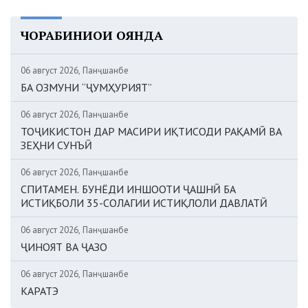
ЧОРАБИНИҲОИ ОЯНДА
06 август 2026, Панҷшанбе
БА ОЗМУНИ “ҶУМҲУРИЯТ”
06 август 2026, Панҷшанбе
ТОҶИКИСТОН ДАР МАСИРИ ИҚТИСОДИ РАҚАМӢ ВА
ЗЕҲНИ СУНЪӢ
06 август 2026, Панҷшанбе
СПИТАМЕН. БУНЁДИ ИНШООТИ ҶАШНӢ БА
ИСТИҚБОЛИ 35-СОЛАГИИ ИСТИҚЛОЛИ ДАВЛАТӢ
06 август 2026, Панҷшанбе
ҶИНОЯТ ВА ҶАЗО
06 август 2026, Панҷшанбе
КАРАТЭ