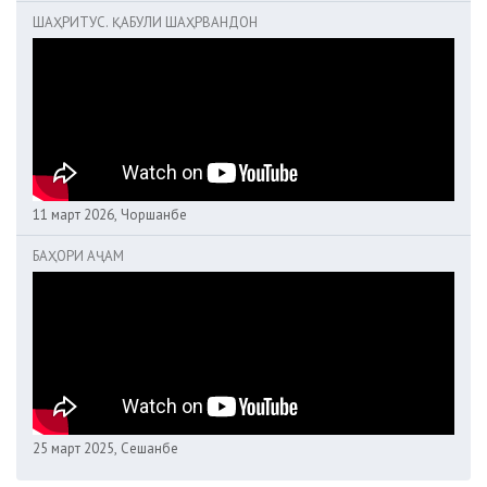
ШАҲРИТУС. ҚАБУЛИ ШАҲРВАНДОН
11 март 2026, Чоршанбе
БАҲОРИ АҶАМ
25 март 2025, Сешанбе