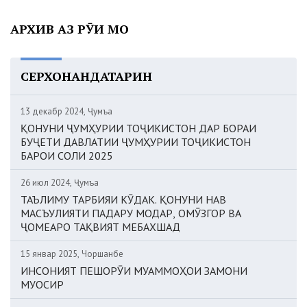
АРХИВ АЗ РӮИ МОҲ
СЕРХОНАНДАТАРИН
13 декабр 2024, Ҷумъа
ҚОНУНИ ҶУМҲУРИИ ТОҶИКИСТОН ДАР БОРАИ
БУҶЕТИ ДАВЛАТИИ ҶУМҲУРИИ ТОҶИКИСТОН
БАРОИ СОЛИ 2025
26 июл 2024, Ҷумъа
ТАЪЛИМУ ТАРБИЯИ КӮДАК. ҚОНУНИ НАВ
МАСЪУЛИЯТИ ПАДАРУ МОДАР, ОМӮЗГОР ВА
ҶОМЕАРО ТАҚВИЯТ МЕБАХШАД
15 январ 2025, Чоршанбе
ИНСОНИЯТ ПЕШОРӮИ МУАММОҲОИ ЗАМОНИ
МУОСИР