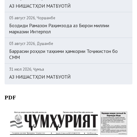
АЗ НИШАСТҲОИ МАТБУОТӢ
05 август 2026, Чоршанбе
Боздиди Рамазон Раҳимзода аз Бюрои миллии
марказии Интерпол
03 август 2026, Душанбе
Баррасии роҳҳои таҳкими ҳамкории Тоҷикистон бо
СММ
31 июл 2026, Ҷумъа
АЗ НИШАСТҲОИ МАТБУОТӢ
PDF