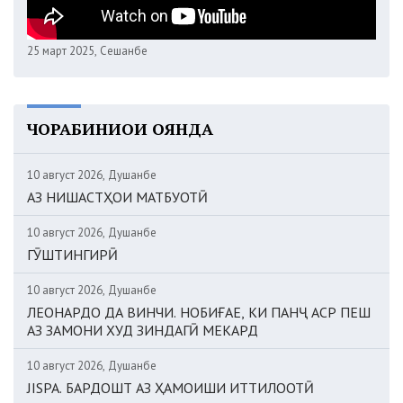
25 март 2025, Сешанбе
ЧОРАБИНИҲОИ ОЯНДА
10 август 2026, Душанбе
АЗ НИШАСТҲОИ МАТБУОТӢ
10 август 2026, Душанбе
ГӮШТИНГИРӢ
10 август 2026, Душанбе
ЛЕОНАРДО ДА ВИНЧИ. НОБИҒАЕ, КИ ПАНҶ АСР ПЕШ
АЗ ЗАМОНИ ХУД ЗИНДАГӢ МЕКАРД
10 август 2026, Душанбе
JISPA. БАРДОШТ АЗ ҲАМОИШИ ИТТИЛООТӢ