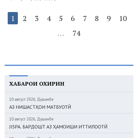
1
2
3
4
5
6
7
8
9
10
...
74
ХАБАРҲОИ ОХИРИН
10 август 2026, Душанбе
АЗ НИШАСТҲОИ МАТБУОТӢ
10 август 2026, Душанбе
JISPA. БАРДОШТ АЗ ҲАМОИШИ ИТТИЛООТӢ