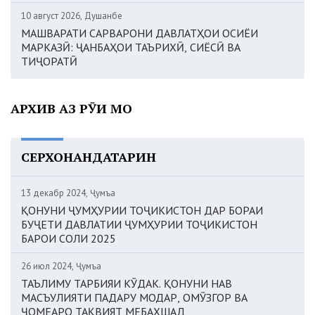
10 август 2026, Душанбе
МАШВАРАТИ САРВАРОНИ ДАВЛАТҲОИ ОСИЁИ
МАРКАЗӢ: ҶАНБАҲОИ ТАЪРИХӢ, СИЁСӢ ВА
ТИҶОРАТӢ
АРХИВ АЗ РӮИ МОҲ
СЕРХОНАНДАТАРИН
13 декабр 2024, Ҷумъа
ҚОНУНИ ҶУМҲУРИИ ТОҶИКИСТОН ДАР БОРАИ
БУҶЕТИ ДАВЛАТИИ ҶУМҲУРИИ ТОҶИКИСТОН
БАРОИ СОЛИ 2025
26 июл 2024, Ҷумъа
ТАЪЛИМУ ТАРБИЯИ КӮДАК. ҚОНУНИ НАВ
МАСЪУЛИЯТИ ПАДАРУ МОДАР, ОМӮЗГОР ВА
ҶОМЕАРО ТАҚВИЯТ МЕБАХШАД