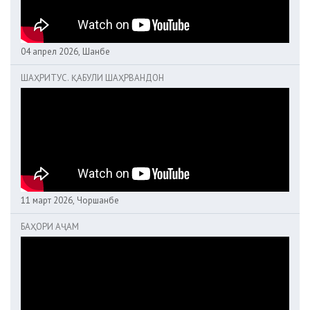
04 апрел 2026, Шанбе
ШАҲРИТУС. ҚАБУЛИ ШАҲРВАНДОН
11 март 2026, Чоршанбе
БАҲОРИ АҶАМ