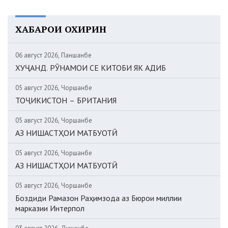
ХАБАРҲОИ ОХИРИН
06 август 2026, Панҷшанбе
ХУҶАНД. РӮНАМОИ СЕ КИТОБИ ЯК АДИБ
05 август 2026, Чоршанбе
ТОҶИКИСТОН – БРИТАНИЯ
05 август 2026, Чоршанбе
АЗ НИШАСТҲОИ МАТБУОТӢ
05 август 2026, Чоршанбе
АЗ НИШАСТҲОИ МАТБУОТӢ
05 август 2026, Чоршанбе
Боздиди Рамазон Раҳимзода аз Бюрои миллии
марказии Интерпол