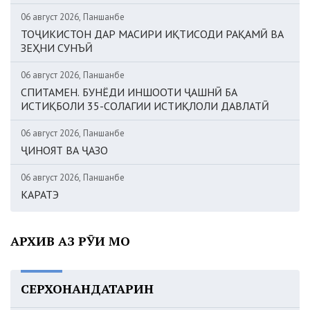
06 август 2026, Панҷшанбе
ТОҶИКИСТОН ДАР МАСИРИ ИҚТИСОДИ РАҚАМӢ ВА
ЗЕҲНИ СУНЪӢ
06 август 2026, Панҷшанбе
СПИТАМЕН. БУНЁДИ ИНШООТИ ҶАШНӢ БА
ИСТИҚБОЛИ 35-СОЛАГИИ ИСТИҚЛОЛИ ДАВЛАТӢ
06 август 2026, Панҷшанбе
ҶИНОЯТ ВА ҶАЗО
06 август 2026, Панҷшанбе
КАРАТЭ
АРХИВ АЗ РӮИ МОҲ
СЕРХОНАНДАТАРИН