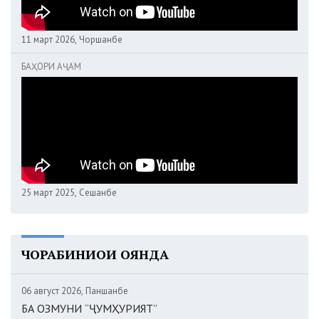
11 март 2026, Чоршанбе
БАҲОРИ АҶАМ
25 март 2025, Сешанбе
ЧОРАБИНИҲОИ ОЯНДА
06 август 2026, Панҷшанбе
БА ОЗМУНИ “ҶУМҲУРИЯТ”