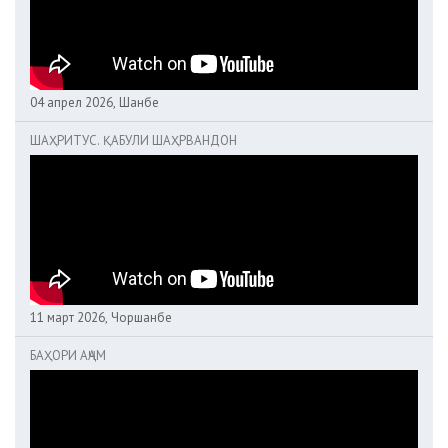
04 апрел 2026, Шанбе
ШАҲРИТУС. ҚАБУЛИ ШАҲРВАНДОН
11 март 2026, Чоршанбе
БАҲОРИ АҶАМ