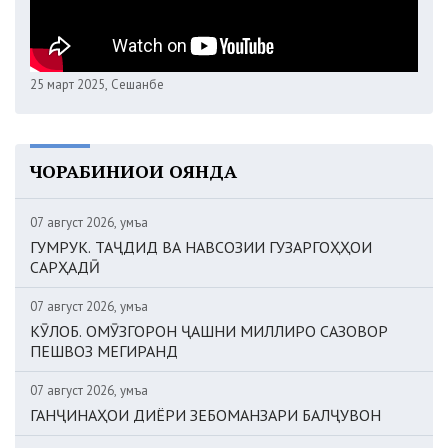
25 март 2025, Сешанбе
ЧОРАБИНИҲОИ ОЯНДА
07 август 2026, Ҷумъа
ГУМРУК. ТАҶДИД ВА НАВСОЗИИ ГУЗАРГОҲҲОИ
САРҲАДӢ
07 август 2026, Ҷумъа
КӮЛОБ. ОМӮЗГОРОН ҶАШНИ МИЛЛИРО САЗОВОР
ПЕШВОЗ МЕГИРАНД
07 август 2026, Ҷумъа
ГАНҶИНАҲОИ ДИЁРИ ЗЕБОМАНЗАРИ БАЛҶУВОН