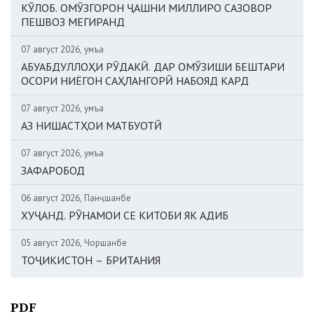
КӮЛОБ. ОМӮЗГОРОН ҶАШНИ МИЛЛИРО САЗОВОР
ПЕШВОЗ МЕГИРАНД
07 август 2026, Ҷумъа
АБУАБДУЛЛОҲИ РӮДАКӢ. ДАР ОМӮЗИШИ БЕШТАРИ
ОСОРИ НИЁГОН САҲЛАНГОРӢ НАБОЯД КАРД
07 август 2026, Ҷумъа
АЗ НИШАСТҲОИ МАТБУОТӢ
07 август 2026, Ҷумъа
ЗАФАРОБОД
06 август 2026, Панҷшанбе
ХУҶАНД. РӮНАМОИ СЕ КИТОБИ ЯК АДИБ
05 август 2026, Чоршанбе
ТОҶИКИСТОН – БРИТАНИЯ
PDF