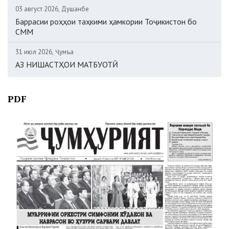
03 август 2026, Душанбе
Баррасии роҳҳои таҳкими ҳамкории Тоҷикистон бо
СММ
31 июл 2026, Ҷумъа
АЗ НИШАСТҲОИ МАТБУОТӢ
PDF