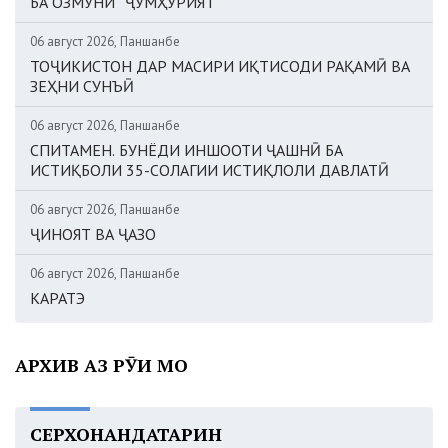
БА ОЗМУНИ “ҶУМҲУРИЯТ”
06 август 2026, Панҷшанбе
ТОҶИКИСТОН ДАР МАСИРИ ИҚТИСОДИ РАҚАМӢ ВА
ЗЕҲНИ СУНЪӢ
06 август 2026, Панҷшанбе
СПИТАМЕН. БУНЁДИ ИНШООТИ ҶАШНӢ БА
ИСТИҚБОЛИ 35-СОЛАГИИ ИСТИҚЛОЛИ ДАВЛАТӢ
06 август 2026, Панҷшанбе
ҶИНОЯТ ВА ҶАЗО
06 август 2026, Панҷшанбе
КАРАТЭ
АРХИВ АЗ РӮИ МОҲ
СЕРХОНАНДАТАРИН