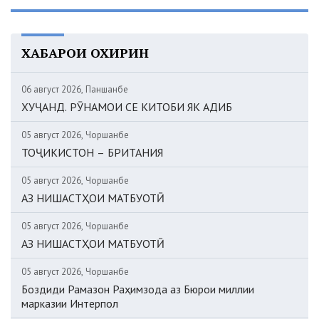
ХАБАРҲОИ ОХИРИН
06 август 2026, Панҷшанбе
ХУҶАНД. РӮНАМОИ СЕ КИТОБИ ЯК АДИБ
05 август 2026, Чоршанбе
ТОҶИКИСТОН – БРИТАНИЯ
05 август 2026, Чоршанбе
АЗ НИШАСТҲОИ МАТБУОТӢ
05 август 2026, Чоршанбе
АЗ НИШАСТҲОИ МАТБУОТӢ
05 август 2026, Чоршанбе
Боздиди Рамазон Раҳимзода аз Бюрои миллии
марказии Интерпол