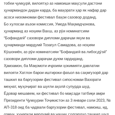
тобеи ҷумҳурӣ, вилоятҳо аз намоиши маҳсули дастони
ҳунармандон дидан карда, ба маҳорати ҳар як нафар дар
асоси низомномаи фестивал баҳои сазовор доданд.
Бо хулосаи аъзои комиссия, Умеда Маҳмадҷонова,
ҳунарманд аз ноҳияи Вахш, аз рӯи номинатсияи
“Бофандагӣ” сазовори дипломи дараҷаи якум ва
ҳунарманди мардумӣ Тозагул Самадова, аз ноҳияи
Кӯшониён, аз рӯи номинатсияи “Бофандагӣ ва либосдӯзӣ”
сазовори дипломи дараҷаи дуюм гардиданд.
Ҳамзамон, ба Мақомоти иҷроияи ҳокимияти давлатии
вилояти Хатлон барои иштироки фаъол ва саҳмгузорӣ дар
ташкил ва баргузории фестивал сипосномаи Вазорати
меҳнат, муҳоҷират ва шуғли аҳолӣ супурда шуд.
Ёдовар мешавем, ки фестивал бо мақсади татбиқи амри
Президенти Ҷумҳурии Тоҷикистон аз 3 январи соли 2023, №
АП-318 оид ба ҷадвали баргузории фестивал, намоиш, ид,
озмун, ҳунарҳои мардумӣ ва ҷашну солгардҳо ташкил шуд.