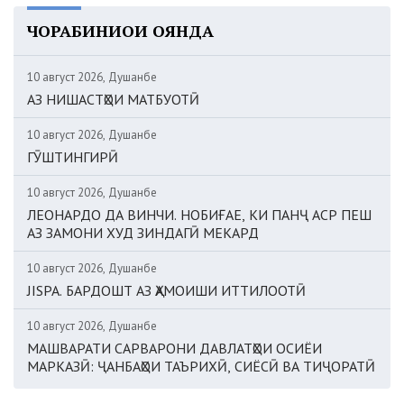
ЧОРАБИНИҲОИ ОЯНДА
10 август 2026, Душанбе
АЗ НИШАСТҲОИ МАТБУОТӢ
10 август 2026, Душанбе
ГӮШТИНГИРӢ
10 август 2026, Душанбе
ЛЕОНАРДО ДА ВИНЧИ. НОБИҒАЕ, КИ ПАНҶ АСР ПЕШ
АЗ ЗАМОНИ ХУД ЗИНДАГӢ МЕКАРД
10 август 2026, Душанбе
JISPA. БАРДОШТ АЗ ҲАМОИШИ ИТТИЛООТӢ
10 август 2026, Душанбе
МАШВАРАТИ САРВАРОНИ ДАВЛАТҲОИ ОСИЁИ
МАРКАЗӢ: ҶАНБАҲОИ ТАЪРИХӢ, СИЁСӢ ВА ТИҶОРАТӢ