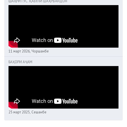
ШАҲРИТУС. ҚАБУЛИ ШАҲРВАНДОН
11 март 2026, Чоршанбе
БАҲОРИ АҶАМ
25 март 2025, Сешанбе