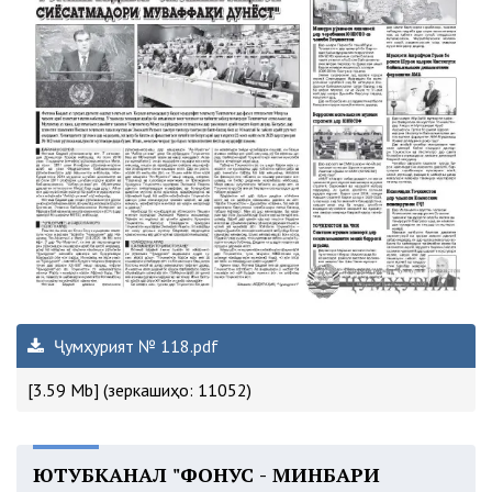
Ҷумҳурият № 118.pdf
[3.59 Mb] (зеркашиҳо: 11052)
ЮТУБКАНАЛ "ФОНУС - МИНБАРИ