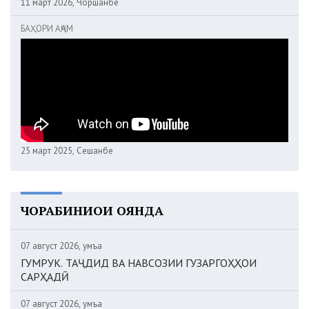
11 март 2026, Чоршанбе
БАҲОРИ АҶАМ
25 март 2025, Сешанбе
ЧОРАБИНИҲОИ ОЯНДА
07 август 2026, Ҷумъа
ГУМРУК. ТАҶДИД ВА НАВСОЗИИ ГУЗАРГОҲҲОИ
САРҲАДӢ
07 август 2026, Ҷумъа