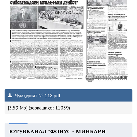
Ҷумҳурият № 118.pdf
[3.59 Mb] (зеркашиҳо: 11039)
ЮТУБКАНАЛ "ФОНУС - МИНБАРИ