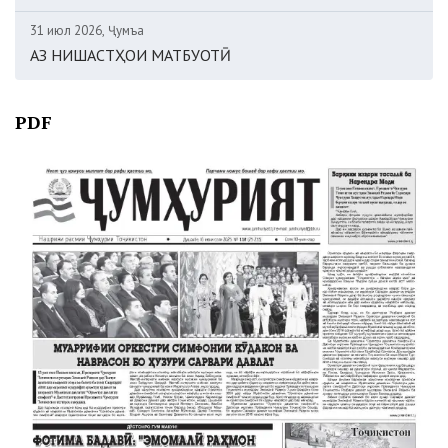
31 июл 2026, Ҷумъа
АЗ НИШАСТҲОИ МАТБУОТӢ
PDF