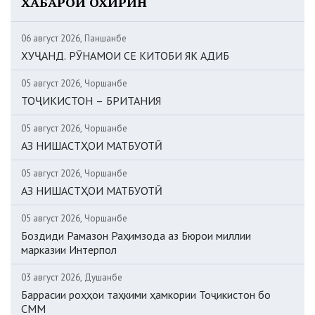
ХАБАРҲОИ ОХИРИН
06 август 2026, Панҷшанбе
ХУҶАНД. РӮНАМОИ СЕ КИТОБИ ЯК АДИБ
05 август 2026, Чоршанбе
ТОҶИКИСТОН – БРИТАНИЯ
05 август 2026, Чоршанбе
АЗ НИШАСТҲОИ МАТБУОТӢ
05 август 2026, Чоршанбе
АЗ НИШАСТҲОИ МАТБУОТӢ
05 август 2026, Чоршанбе
Боздиди Рамазон Раҳимзода аз Бюрои миллии
марказии Интерпол
03 август 2026, Душанбе
Баррасии роҳҳои таҳкими ҳамкории Тоҷикистон бо
СММ