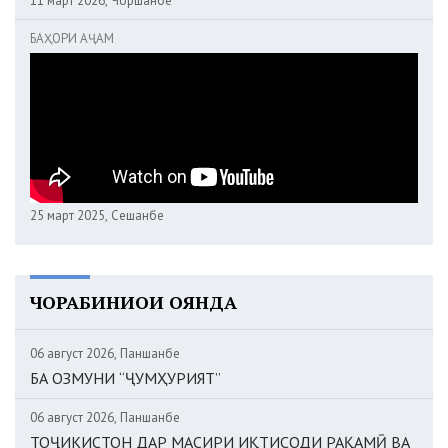
11 март 2026, Чоршанбе
БАҲОРИ АҶАМ
25 март 2025, Сешанбе
ЧОРАБИНИҲОИ ОЯНДА
06 август 2026, Панҷшанбе
БА ОЗМУНИ “ҶУМҲУРИЯТ”
06 август 2026, Панҷшанбе
ТОҶИКИСТОН ДАР МАСИРИ ИҚТИСОДИ РАҚАМӢ ВА