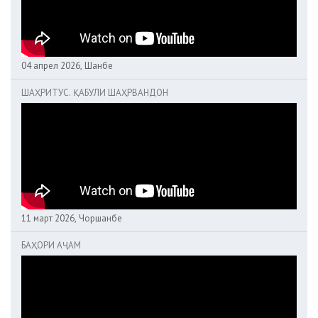
04 апрел 2026, Шанбе
ШАҲРИТУС. ҚАБУЛИ ШАҲРВАНДОН
11 март 2026, Чоршанбе
БАҲОРИ АҶАМ