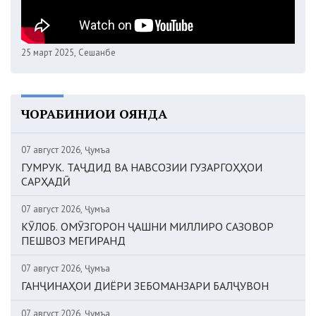
25 март 2025, Сешанбе
ЧОРАБИНИҲОИ ОЯНДА
07 август 2026, Ҷумъа
ГУМРУК. ТАҶДИД ВА НАВСОЗИИ ГУЗАРГОҲҲОИ
САРҲАДӢ
07 август 2026, Ҷумъа
КӮЛОБ. ОМӮЗГОРОН ҶАШНИ МИЛЛИРО САЗОВОР
ПЕШВОЗ МЕГИРАНД
07 август 2026, Ҷумъа
ГАНҶИНАҲОИ ДИЁРИ ЗЕБОМАНЗАРИ БАЛҶУВОН
07 август 2026, Ҷумъа