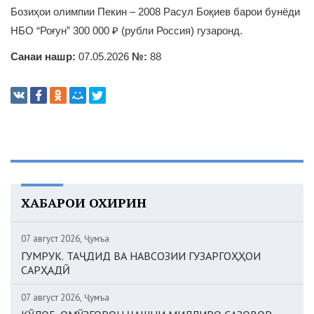
Бозиҳои олимпии Пекин – 2008 Расул Боқиев барои бунёди
НБО “Роғун” 300 000 ₽ (рубли Россия) гузаронд.
Санаи нашр:
07.05.2026
№:
88
ХАБАРҲОИ ОХИРИН
07 август 2026, Ҷумъа
ГУМРУК. ТАҶДИД ВА НАВСОЗИИ ГУЗАРГОҲҲОИ
САРҲАДӢ
07 август 2026, Ҷумъа