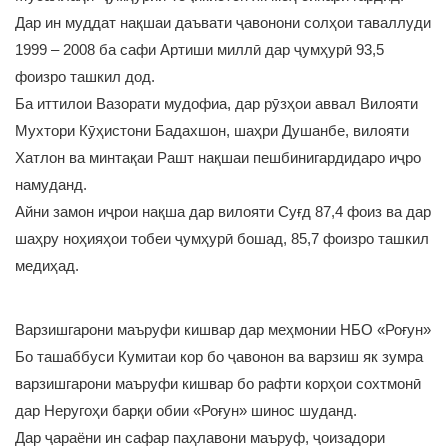
Дар ин муддат нақшаи даъвати ҷавонони солҳои таваллуди
1999 – 2008 ба сафи Артиши миллӣ дар ҷумҳурӣ 93,5
фоизро ташкил дод.
Ба иттилои Вазорати мудофиа, дар рӯзҳои аввал Вилояти
Мухтори Кӯҳистони Бадахшон, шаҳри Душанбе, вилояти
Хатлон ва минтақаи Рашт нақшаи пешбинигардидаро иҷро
намуданд.
Айни замон иҷрои нақша дар вилояти Суғд 87,4 фоиз ва дар
шаҳру ноҳияҳои тобеи ҷумҳурӣ бошад, 85,7 фоизро ташкил
медиҳад.
Варзишгарони маъруфи кишвар дар меҳмонии НБО «Роғун»
Бо ташаббуси Кумитаи кор бо ҷавонон ва варзиш як зумра
варзишгарони маъруфи кишвар бо рафти корҳои сохтмонӣ
дар Неругоҳи барқи обии «Роғун» шинос шуданд.
Дар ҷараёни ин сафар паҳлавони маъруф, ҷоизадори