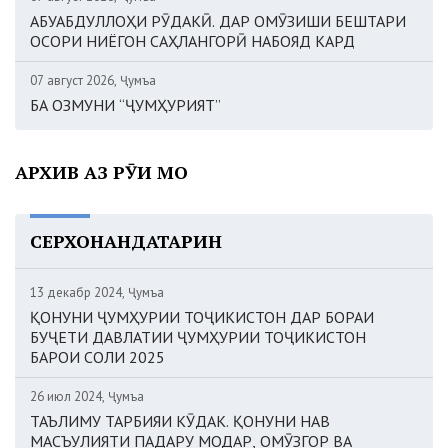
АБУАБДУЛЛОҲИ РӮДАКӢ. ДАР ОМӮЗИШИ БЕШТАРИ
ОСОРИ НИЁГОН САҲЛАНГОРӢ НАБОЯД КАРД
07 август 2026, Ҷумъа
БА ОЗМУНИ “ҶУМҲУРИЯТ”
АРХИВ АЗ РӮИ МОҲ
СЕРХОНАНДАТАРИН
13 декабр 2024, Ҷумъа
ҚОНУНИ ҶУМҲУРИИ ТОҶИКИСТОН ДАР БОРАИ
БУҶЕТИ ДАВЛАТИИ ҶУМҲУРИИ ТОҶИКИСТОН
БАРОИ СОЛИ 2025
26 июл 2024, Ҷумъа
ТАЪЛИМУ ТАРБИЯИ КӮДАК. ҚОНУНИ НАВ
МАСЪУЛИЯТИ ПАДАРУ МОДАР, ОМӮЗГОР ВА