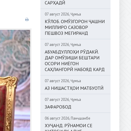
САРҲАДӢ
07 август 2026, Ҷумъа
КӮЛОБ. ОМӮЗГОРОН ҶАШНИ
МИЛЛИРО САЗОВОР
ПЕШВОЗ МЕГИРАНД
07 август 2026, Ҷумъа
АБУАБДУЛЛОҲИ РӮДАКӢ.
ДАР ОМӮЗИШИ БЕШТАРИ
ОСОРИ НИЁГОН
САҲЛАНГОРӢ НАБОЯД КАРД
07 август 2026, Ҷумъа
АЗ НИШАСТҲОИ МАТБУОТӢ
07 август 2026, Ҷумъа
ЗАФАРОБОД
06 август 2026, Панҷшанбе
ХУҶАНД. РӮНАМОИ СЕ