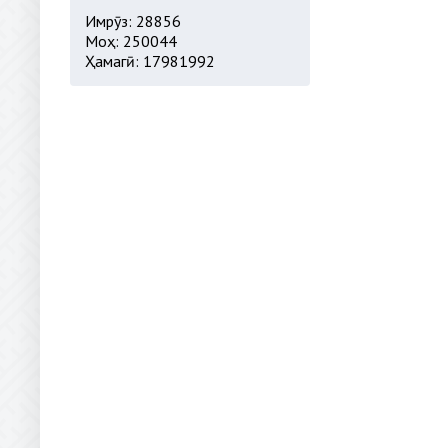
Имрӯз: 28856
Моҳ: 250044
Ҳамагӣ: 17981992