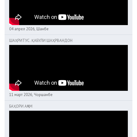
04 апрел 2026, Шанбе
ШАҲРИТУС. ҚАБУЛИ ШАҲРВАНДОН
11 март 2026, Чоршанбе
БАҲОРИ АҶАМ