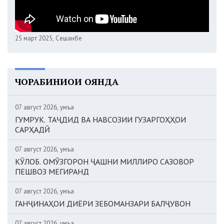
25 март 2025, Сешанбе
ЧОРАБИНИҲОИ ОЯНДА
07 август 2026, Ҷумъа
ГУМРУК. ТАҶДИД ВА НАВСОЗИИ ГУЗАРГОҲҲОИ
САРҲАДӢ
07 август 2026, Ҷумъа
КӮЛОБ. ОМӮЗГОРОН ҶАШНИ МИЛЛИРО САЗОВОР
ПЕШВОЗ МЕГИРАНД
07 август 2026, Ҷумъа
ГАНҶИНАҲОИ ДИЁРИ ЗЕБОМАНЗАРИ БАЛҶУВОН
07 август 2026, Ҷумъа