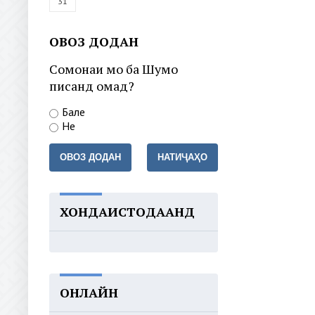
31
ОВОЗ ДОДАН
Сомонаи мо ба Шумо
писанд омад?
Бале
Не
ОВОЗ ДОДАН
НАТИҶАҲО
ХОНДАИСТОДААНД
ОНЛАЙН