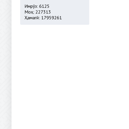
Имрӯз: 6125
Моҳ: 227313
Ҳамагӣ: 17959261