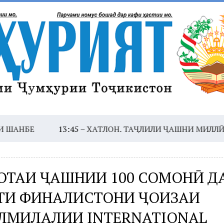
Е
13:45 –
ХАТЛОН. ТАҶЛИЛИ ҶАШНИ МИЛЛӢ МОНДАГ
ОТАИ ҶАШНИИ 100 СОМОНӢ Д
ТИ ФИНАЛИСТОНИ ҶОИЗАИ
ЛМИЛАЛИИ INTERNATIONAL