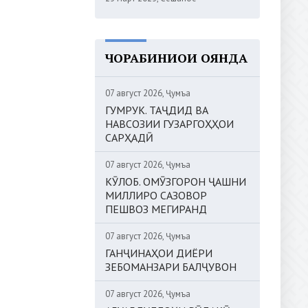
ЧОРАБИНИҲОИ ОЯНДА
07 август 2026, Ҷумъа
ГУМРУК. ТАҶДИД ВА
НАВСОЗИИ ГУЗАРГОҲҲОИ
САРҲАДӢ
07 август 2026, Ҷумъа
КӮЛОБ. ОМӮЗГОРОН ҶАШНИ
МИЛЛИРО САЗОВОР
ПЕШВОЗ МЕГИРАНД
07 август 2026, Ҷумъа
ГАНҶИНАҲОИ ДИЁРИ
ЗЕБОМАНЗАРИ БАЛҶУВОН
07 август 2026, Ҷумъа