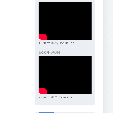
11 март 2026, Чоршанбе
БАҲОРИ АҶАМ
25 март 2025, Сешанбе