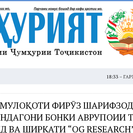
18:33 –
ГАРМОИ ШАД
. МУЛОҚОТИ ФИРӮЗ ШАРИФЗОД
НДАГОНИ БОНКИ АВРУПОИИ 
Д ВА ШИРКАТИ “OG RESEARCH