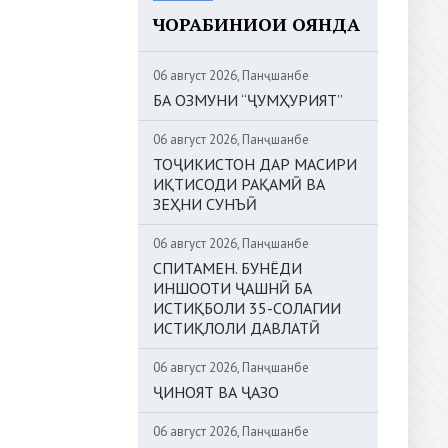
ЧОРАБИНИҲОИ ОЯНДА
06 август 2026, Панҷшанбе
БА ОЗМУНИ “ҶУМҲУРИЯТ”
06 август 2026, Панҷшанбе
ТОҶИКИСТОН ДАР МАСИРИ
ИҚТИСОДИ РАҚАМӢ ВА
ЗЕҲНИ СУНЪӢ
06 август 2026, Панҷшанбе
СПИТАМЕН. БУНЁДИ
ИНШООТИ ҶАШНӢ БА
ИСТИҚБОЛИ 35-СОЛАГИИ
ИСТИҚЛОЛИ ДАВЛАТӢ
06 август 2026, Панҷшанбе
ҶИНОЯТ ВА ҶАЗО
06 август 2026, Панҷшанбе