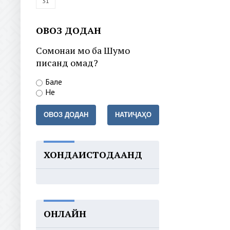
31
ОВОЗ ДОДАН
Сомонаи мо ба Шумо
писанд омад?
Бале
Не
ОВОЗ ДОДАН
НАТИҶАҲО
ХОНДАИСТОДААНД
ОНЛАЙН