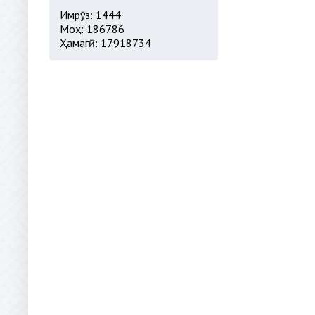
Имрӯз: 1444
Моҳ: 186786
Ҳамагӣ: 17918734