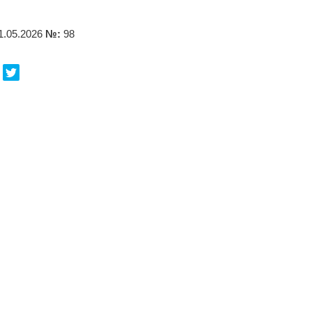
1.05.2026
№:
98