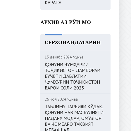
КАРАТЭ
АРХИВ АЗ РӮИ МОҲ
СЕРХОНАНДАТАРИН
13 декабр 2024, Ҷумъа
ҚОНУНИ ҶУМҲУРИИ
ТОҶИКИСТОН ДАР БОРАИ
БУҶЕТИ ДАВЛАТИИ
ҶУМҲУРИИ ТОҶИКИСТОН
БАРОИ СОЛИ 2025
26 июл 2024, Ҷумъа
ТАЪЛИМУ ТАРБИЯИ КӮДАК.
ҚОНУНИ НАВ МАСЪУЛИЯТИ
ПАДАРУ МОДАР, ОМӮЗГОР
ВА ҶОМЕАРО ТАҚВИЯТ
МЕБАХШАД