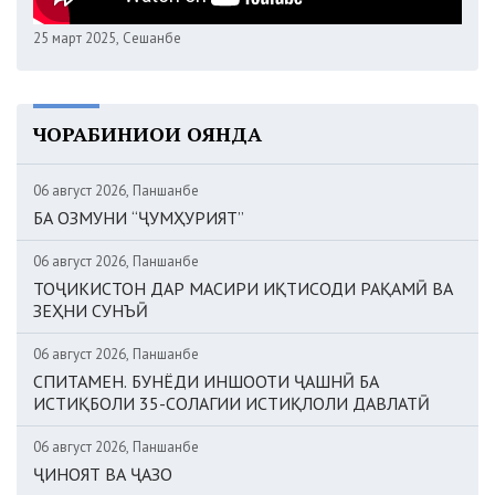
25 март 2025, Сешанбе
ЧОРАБИНИҲОИ ОЯНДА
06 август 2026, Панҷшанбе
БА ОЗМУНИ “ҶУМҲУРИЯТ”
06 август 2026, Панҷшанбе
ТОҶИКИСТОН ДАР МАСИРИ ИҚТИСОДИ РАҚАМӢ ВА
ЗЕҲНИ СУНЪӢ
06 август 2026, Панҷшанбе
СПИТАМЕН. БУНЁДИ ИНШООТИ ҶАШНӢ БА
ИСТИҚБОЛИ 35-СОЛАГИИ ИСТИҚЛОЛИ ДАВЛАТӢ
06 август 2026, Панҷшанбе
ҶИНОЯТ ВА ҶАЗО