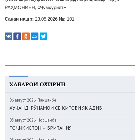
РАҲМОНИЁН, «Ҷумҳурият»
Санаи нашр:
23.05.2026
№:
101
ХАБАРҲОИ ОХИРИН
06 август 2026, Панҷшанбе
ХУҶАНД. РӮНАМОИ СЕ КИТОБИ ЯК АДИБ
05 август 2026, Чоршанбе
ТОҶИКИСТОН – БРИТАНИЯ