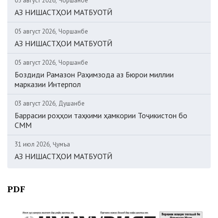
05 август 2026, Чоршанбе
АЗ НИШАСТҲОИ МАТБУОТӢ
05 август 2026, Чоршанбе
АЗ НИШАСТҲОИ МАТБУОТӢ
05 август 2026, Чоршанбе
Боздиди Рамазон Раҳимзода аз Бюрои миллии
марказии Интерпол
03 август 2026, Душанбе
Баррасии роҳҳои таҳкими ҳамкории Тоҷикистон бо
СММ
31 июл 2026, Ҷумъа
АЗ НИШАСТҲОИ МАТБУОТӢ
PDF