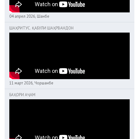
04 апрел 2026, Шанбе
ШАҲРИТУС. ҚАБУЛИ ШАҲРВАНДОН
11 март 2026, Чоршанбе
БАҲОРИ АҶАМ