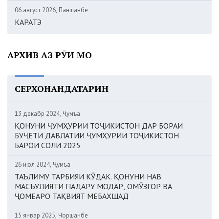
06 август 2026, Панҷшанбе
КАРАТЭ
АРХИВ АЗ РӮИ МОҲ
СЕРХОНАНДАТАРИН
13 декабр 2024, Ҷумъа
ҚОНУНИ ҶУМҲУРИИ ТОҶИКИСТОН ДАР БОРАИ
БУҶЕТИ ДАВЛАТИИ ҶУМҲУРИИ ТОҶИКИСТОН
БАРОИ СОЛИ 2025
26 июл 2024, Ҷумъа
ТАЪЛИМУ ТАРБИЯИ КӮДАК. ҚОНУНИ НАВ
МАСЪУЛИЯТИ ПАДАРУ МОДАР, ОМӮЗГОР ВА
ҶОМЕАРО ТАҚВИЯТ МЕБАХШАД
15 январ 2025, Чоршанбе